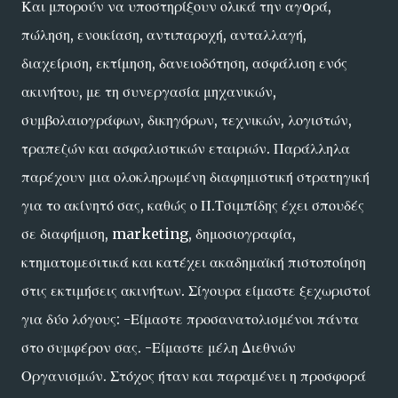
Και μπορούν να υποστηρίξουν ολικά την αγoρά,
πώληση, ενοικίαση, αντιπαροχή, ανταλλαγή,
διαχείριση, εκτίμηση, δανειοδότηση, ασφάλιση ενός
ακινήτου, με τη συνεργασία μηχανικών,
συμβολαιογράφων, δικηγόρων, τεχνικών, λογιστών,
τραπεζών και ασφαλιστικών εταιριών. Παράλληλα
παρέχουν μια ολοκληρωμένη διαφημιστική στρατηγική
για το ακίνητό σας, καθώς ο Π.Τσιμπίδης έχει σπουδές
σε διαφήμιση, marketing, δημοσιογραφία,
κτηματομεσιτικά και κατέχει ακαδημαϊκή πιστοποίηση
στις εκτιμήσεις ακινήτων. Σίγουρα είμαστε ξεχωριστοί
για δύο λόγους: -Είμαστε προσανατολισμένοι πάντα
στο συμφέρον σας. -Είμαστε μέλη Διεθνών
Οργανισμών. Στόχος ήταν και παραμένει η προσφορά