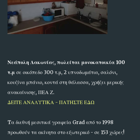
Νεάπολη Λακωνίας, πωλείται μονοκατοικία 100
τ.μ
σε οικόπεδο 300 τ.μ, 2 υπνοδωμάτια, σαλόνι,
κουζίνα μπάνιο, κοντά στη θάλασσα, χρήζει μερικής
ανακαίνισης, ΠΕΑ Ζ.
ΔΕΙΤΕ ΑΝΑΛΥΤΙΚΑ - ΠΑΤΗΣΤΕ ΕΔΩ
Tα διεθνή μεσιτικά γραφεία Grad από το 1998
προωθούν τα ακίνητα στο εξωτερικό - σε 153 χώρες!