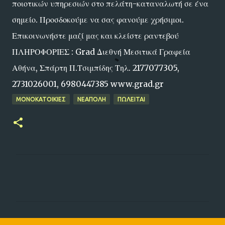
ποιοτικών υπηρεσιών στο πελάτη-καταναλωτή σε ένα
σημείο. Προσδοκούμε να σας φανούμε χρήσιμοι.
Επικοινωνήστε μαζί μας και κλείστε ραντεβού
ΠΛΗΡΟΦΟΡΙΕΣ : Grad Διεθνή Μεσιτικά Γραφεία
Αθήνα, Σπάρτη Π.Τσιμπίδης Τηλ. 2177077305,
2731026001, 6980447385 www.grad.gr
ΜΟΝΟΚΑΤΟΙΚΙΕΣ
ΝΕΑΠΟΛΗ
ΠΩΛΕΙΤΑΙ
Σ
χ
ό
λ