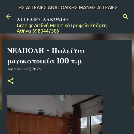
 ΑΓΓΕΛΙΕΣ ΑΝΑΤΟΛΙΚΗΣ ΜΑΝΗΣ ΑΓΓΕΛΙΕΣ ΔΗΜΟΥ ΕΥΡΩΤΑ ΑΓΓΕΛΙ
Μετάβαση στο κύριο περιεχόμενο
ΑΓΓΕΛΙΕΣ ΛΑΚΩΝΙΑΣ
Grad.gr Διεθνή Μεσιτικά Γραφεία Σπάρτη
Αθήνα 6980447385
ΝΕΑΠΟΛΗ - Πωλείται
μονοκατοικία 100 τ.μ
την
Ιουλίου 07, 2026