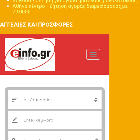
Χαλκίδα - Ζήτηση για αγορά ημιτελούς μονοκατοικίας
Αθήνα κέντρο - Ζήτηση αγοράς διαμερίσματος με
70.000€
ΑΓΓΕΛΙΕΣ ΚΑΙ ΠΡΟΣΦΟΡΕΣ