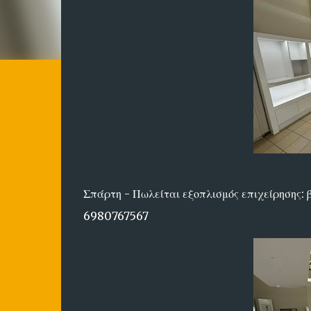
Σπάρτη - Πωλείται εξοπλισμός επιχείρησης: β
6980767567