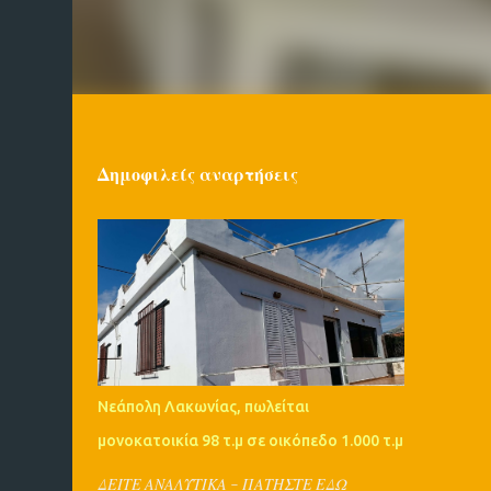
Δημοφιλείς αναρτήσεις
Νεάπολη Λακωνίας, πωλείται
μονοκατοικία 98 τ.μ σε οικόπεδο 1.000 τ.μ
ΔΕΙΤΕ ΑΝΑΛΥΤΙΚΑ - ΠΑΤΗΣΤΕ ΕΔΩ