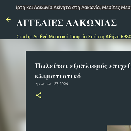
 στη Λακωνία, Μεσίτες Μεσιτικά Γραφεια Σπάρτη Λακωνία Ε
ΑΓΓΕΛΙΕΣ ΛΑΚΩΝΙΑΣ
Grad.gr Διεθνή Μεσιτικά Γραφεία Σπάρτη Αθήνα 698
Πωλείται εξοπλισμός επιχείρ
κλιματιστικό
την
Ιουνίου 27, 2026