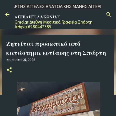
ΗΣ ΑΓΓΕΛΙΕΣ ΑΝΑΤΟΛΙΚΗΣ ΜΑΝΗΣ ΑΓΓΕΛΙΕΣ ΔΗΜΟΥ ΕΥΡΩΤΑ ΑΓΓΕ
Μετάβαση στο κύριο περιεχόμενο
ΑΓΓΕΛΙΕΣ ΛΑΚΩΝΙΑΣ
Grad.gr Διεθνή Μεσιτικά Γραφεία Σπάρτη
Αθήνα 6980447385
Ζητείται προσωπικό από
κατάστημα εστίασης στη Σπάρτη
την
Ιουνίου 21, 2026