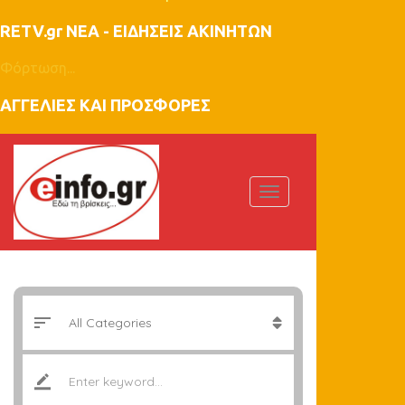
RETV.gr ΝΕΑ - ΕΙΔΗΣΕΙΣ ΑΚΙΝΗΤΩΝ
Φόρτωση...
ΑΓΓΕΛΙΕΣ ΚΑΙ ΠΡΟΣΦΟΡΕΣ