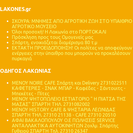
LAKONES.gr
ΣΚΟΥΡΑ: ΜΝΗΜΕΣ ΑΠΟ ΑΓΡΟΤΙΚΗ ΖΩΗ ΣΤΟ ΥΠΑΙΘΡΙΟ
ΑΓΡΟΤΙΚΟ ΜΟΥΣΕΙΟ
Όλοι προσοχή! Η Λακωνία στο ΠΟΡΤΟΚΑΛΙ
Πρόσκληση προς τους Ομογενείς μας
Σπάρτη, ενοικιάζεται διαμέρισμα 80 τ.μ
ΕΚΤΑΚΤΗ ΠΡΟΕΙΔΟΠΟΙΗΣΗ! Οι πολίτες να αποφεύγουν
ενέργειες στην ύπαιθρο που μπορούν να προκαλέσουν
πυρκαγιά
ΟΔΗΓΟΣ ΛΑΚΩΝΙΑΣ
MENOY NOIRE CAFE Σπάρτη και Delivery 2731022511
ΚΑΦΕΤΕΡΙΕΣ - ΣΝΑΚ ΜΠΑΡ - Καφέδες - Σάντουιτς -
Μπεκέτες - Πίτες
ΜΕΝΟΥ ΨΗΤΟΠΩΛΕΙΟ ΕΣΤΙΑΤΟΡΙΟ " Η ΠΙΑΤΣΑ ΤΗΣ
ΜΑΣΑΣ" ΣΠΑΡΤΗ ΤΗΛ. 2731082002
ΜΕΝΟΥ HISTORY CAFE & ΨΗΣΤΑΡΙΑ ΛΕΩΝΙΔΑΣ
ΣΠΑΡΤΗ ΤΗΛ. 27310 21138 - CAFE 27310 20510
ΑΦΑΙ ΒΑΚΑΛΟΠΟΥΛΟΥ Ο.Ε ΠΩΛΗΣΕΙΣ SERVICE
ΑΝΤΑΛΛΑΚΤΙΚΑ ΑΥΤΟΚΙΝΗΤΩΝ 2οχλμ. Σπάρτης
Γυθειού ΣΠΑΡΤΗ Τηλ. 27310 26347