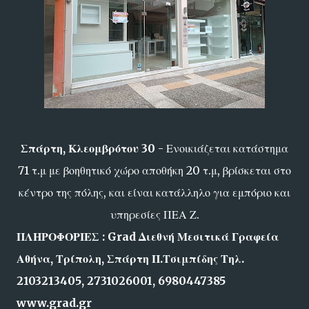
Σπάρτη, Κλεομβρότου 30
- Ενοικιάζεται κατάστημα
71 τ.μ με βοηθητικό χώρο αποθήκη 20 τ.μ, βρίσκεται στο
κέντρο της πόλης, και είναι κατάλληλο για εμπόριο και
υπηρεσίες ΠΕΑ Ζ.
ΠΛΗΡΟΦΟΡΙΕΣ : Grad Διεθνή Μεσιτικά Γραφεία
Αθήνα, Τρίπολη, Σπάρτη Π.Τσιμπίδης Τηλ.
2103213405, 2731026001, 6980447385
www.grad.gr