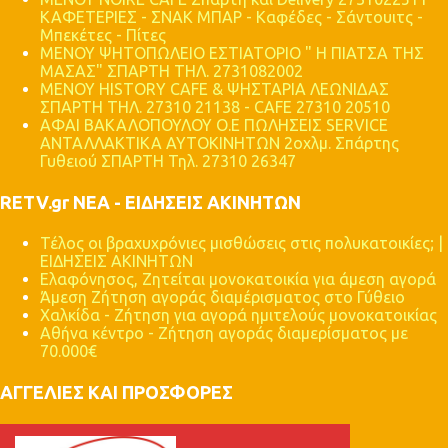
ΚΑΦΕΤΕΡΙΕΣ - ΣΝΑΚ ΜΠΑΡ - Καφέδες - Σάντουιτς -
Μπεκέτες - Πίτες
ΜΕΝΟΥ ΨΗΤΟΠΩΛΕΙΟ ΕΣΤΙΑΤΟΡΙΟ " Η ΠΙΑΤΣΑ ΤΗΣ
ΜΑΣΑΣ" ΣΠΑΡΤΗ ΤΗΛ. 2731082002
ΜΕΝΟΥ HISTORY CAFE & ΨΗΣΤΑΡΙΑ ΛΕΩΝΙΔΑΣ
ΣΠΑΡΤΗ ΤΗΛ. 27310 21138 - CAFE 27310 20510
ΑΦΑΙ ΒΑΚΑΛΟΠΟΥΛΟΥ Ο.Ε ΠΩΛΗΣΕΙΣ SERVICE
ΑΝΤΑΛΛΑΚΤΙΚΑ ΑΥΤΟΚΙΝΗΤΩΝ 2οχλμ. Σπάρτης
Γυθειού ΣΠΑΡΤΗ Τηλ. 27310 26347
RETV.gr ΝΕΑ - ΕΙΔΗΣΕΙΣ ΑΚΙΝΗΤΩΝ
Τέλος οι βραχυχρόνιες μισθώσεις στις πολυκατοικίες; |
ΕΙΔΗΣΕΙΣ ΑΚΙΝΗΤΩΝ
Ελαφόνησος, Ζητείται μονοκατοικία για άμεση αγορά
Άμεση Ζήτηση αγοράς διαμέρισματος στο Γύθειο
Χαλκίδα - Ζήτηση για αγορά ημιτελούς μονοκατοικίας
Αθήνα κέντρο - Ζήτηση αγοράς διαμερίσματος με
70.000€
ΑΓΓΕΛΙΕΣ ΚΑΙ ΠΡΟΣΦΟΡΕΣ