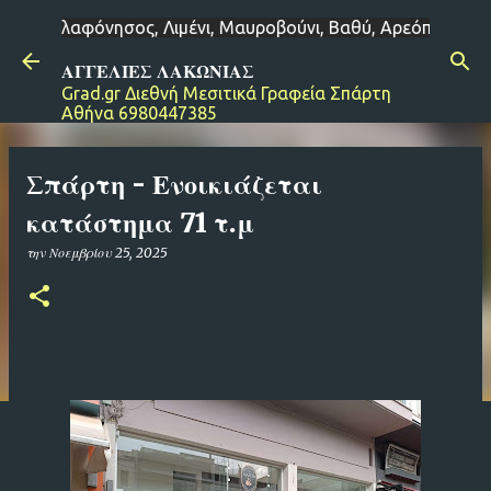
, Μαυροβούνι, Βαθύ, Αρεόπολη, Γερολιμένας, Βάθεια, Κότρ
Μετάβαση στο κύριο περιεχόμενο
ΑΓΓΕΛΙΕΣ ΛΑΚΩΝΙΑΣ
Grad.gr Διεθνή Μεσιτικά Γραφεία Σπάρτη
Αθήνα 6980447385
Σπάρτη - Ενοικιάζεται
κατάστημα 71 τ.μ
την
Νοεμβρίου 25, 2025