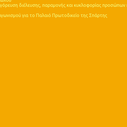
τωχού
ρευση διέλευσης, παραμονής και κυκλοφορίας προσώπων 
αγωνισμού για το Παλαιό Πρωτοδικείο της Σπάρτης