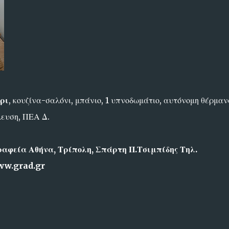
ρι
, κουζίνα-σαλόνι, μπάνιο, 1 υπνοδωμάτιο, αυτόνομη θέρμαν
λευση, ΠΕΑ Δ.
αφεία Αθήνα, Τρίπολη, Σπάρτη Π.Τσιμπίδης Τηλ.
ww.grad.gr