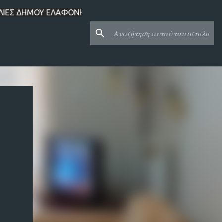
ΝΗΣΟΥ ΑΓΓΕΛΙΕΣ ΔΗΜΟΥ ΜΟΝΕΜΒΑΣΙΑΣ ΑΓΓΕΛΙΕΣ ΠΕΡΙΦΕΡΕΙΑΣ Π