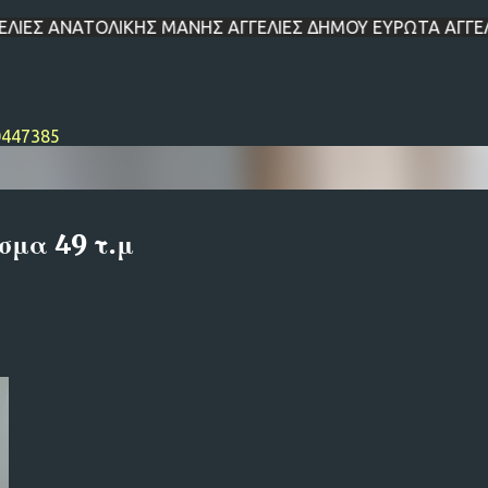
ΟΛΙΚΗΣ ΜΑΝΗΣ ΑΓΓΕΛΙΕΣ ΔΗΜΟΥ ΕΥΡΩΤΑ ΑΓΓΕΛΙΕΣ ΔΗΜΟΥ ΕΛΑΦΟ
Μετάβαση στο κύριο περιεχόμενο
0447385
σμα 49 τ.μ