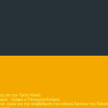
ης για την Τρίτη Ηλικία
ώρας - Γράφει ο Π.Κουμουνδούρος
κατ. ευρώ για την αναβάθμιση του οδικού δικτύου της Πελο