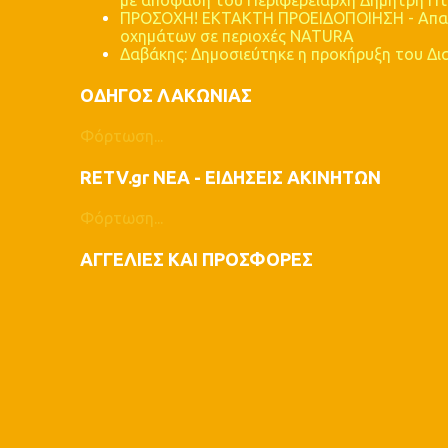
με απόφαση του Περιφερειάρχη Δημήτρη Π
ΠΡΟΣΟΧΗ! ΕΚΤΑΚΤΗ ΠΡΟΕΙΔΟΠΟΙΗΣΗ - Απαγό
οχημάτων σε περιοχές NATURA
Δαβάκης: Δημοσιεύτηκε η προκήρυξη του Δι
ΟΔΗΓΟΣ ΛΑΚΩΝΙΑΣ
Φόρτωση...
RETV.gr ΝΕΑ - ΕΙΔΗΣΕΙΣ ΑΚΙΝΗΤΩΝ
Φόρτωση...
ΑΓΓΕΛΙΕΣ ΚΑΙ ΠΡΟΣΦΟΡΕΣ