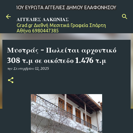
ΥΡΩΤΑ ΑΓΓΕΛΙΕΣ ΔΗΜΟΥ ΕΛΑΦΟΝΗΣΟΥ ΑΓΓΕΛΙΕΣ ΔΗΜΟΥ ΜΟΝΕΜΒΑΣ
Μετάβαση στο κύριο περιεχόμενο
ΑΓΓΕΛΙΕΣ ΛΑΚΩΝΙΑΣ
Grad.gr Διεθνή Μεσιτικά Γραφεία Σπάρτη
Αθήνα 6980447385
Μυστράς - Πωλείται αρχοντικό
308 τ.μ σε οικόπεδο 1.476 τ.μ
την
Σεπτεμβρίου 12, 2025