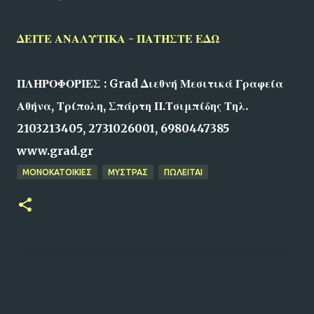
ΔΕΙΤΕ ΑΝΑΛΥΤΙΚΑ - ΠΑΤΗΣΤΕ ΕΔΩ
ΠΛΗΡΟΦΟΡΙΕΣ : Grad Διεθνή Μεσιτικά Γραφεία
Αθήνα, Τρίπολη, Σπάρτη Π.Τσιμπίδης Τηλ.
2103213405, 2731026001, 6980447385
www.grad.gr
ΜΟΝΟΚΑΤΟΙΚΙΕΣ
ΜΥΣΤΡΑΣ
ΠΩΛΕΙΤΑΙ
Σ
χ
ό