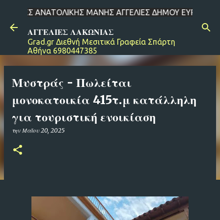
ΝΑΤΟΛΙΚΗΣ ΜΑΝΗΣ ΑΓΓΕΛΙΕΣ ΔΗΜΟΥ ΕΥΡΩΤΑ ΑΓΓΕΛΙΕΣ ΔΗΜΟΥ ΕΛ
Μετάβαση στο κύριο περιεχόμενο
ΑΓΓΕΛΙΕΣ ΛΑΚΩΝΙΑΣ
Grad.gr Διεθνή Μεσιτικά Γραφεία Σπάρτη
Αθήνα 6980447385
Μυστράς - Πωλείται
μονοκατοικία 415τ.μ κατάλληλη
για τουριστική ενοικίαση
την
Μαΐου 20, 2025