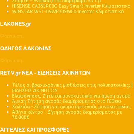
Σπάρτη – Ενοικιάζεται διαμέρισμα 63 τ.μ
HISENSE CA35LR03G Easy Smart Inverter Κλιματιστικό
WINSTAR WST-09WFi/09WFo Inverter Κλιματιστικό
LAKONES.gr
Φόρτωση...
ΟΔΗΓΟΣ ΛΑΚΩΝΙΑΣ
Φόρτωση...
RETV.gr ΝΕΑ - ΕΙΔΗΣΕΙΣ ΑΚΙΝΗΤΩΝ
Τέλος οι βραχυχρόνιες μισθώσεις στις πολυκατοικίες; |
ΕΙΔΗΣΕΙΣ ΑΚΙΝΗΤΩΝ
Ελαφόνησος, Ζητείται μονοκατοικία για άμεση αγορά
Άμεση Ζήτηση αγοράς διαμέρισματος στο Γύθειο
Χαλκίδα - Ζήτηση για αγορά ημιτελούς μονοκατοικίας
Αθήνα κέντρο - Ζήτηση αγοράς διαμερίσματος με
70.000€
ΑΓΓΕΛΙΕΣ ΚΑΙ ΠΡΟΣΦΟΡΕΣ