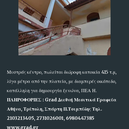
Μυστράς κέντρο, πωλείται διώροφη κατοικία 415 τ.μ,
λίγα μέτρα από την πλατεία, με διαμπερές οικόπεδο,
κατάλληλη για δημιουργία ξενώνα, ΠΕΑ Η.
ΠΛΗΡΟΦΟΡΙΕΣ : Grad Διεθνή Μεσιτικά Γραφεία
Αθήνα, Τρίπολη, Σπάρτη Π.Τσιμπίδης Τηλ.
2103213405, 2731026001, 6980447385
www.grad.gr