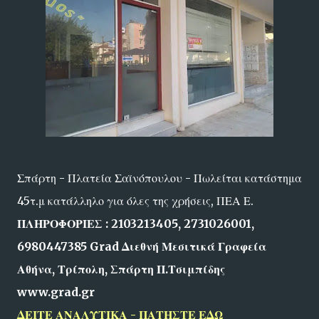
Σπάρτη - Πλατεία Σαϊνόπουλου - Πωλείται κατάστημα
45τ.μ κατάλληλο για όλες της χρήσεις, ΠΕΑ Ε.
ΠΛΗΡΟΦΟΡΙΕΣ : 2103213405, 2731026001,
6980447385 Grad Διεθνή Μεσιτικά Γραφεία
Αθήνα, Τρίπολη, Σπάρτη Π.Τσιμπίδης
www.grad.gr
ΔΕΙΤΕ ΑΝΑΛΥΤΙΚΑ - ΠΑΤΗΣΤΕ ΕΔΩ