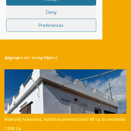
Δημοφιλείς αναρτήσεις
Νεάπολη Λακωνίας, πωλείται μονοκατοικία 98 τ.μ σε οικόπεδο
1.000 τ.μ