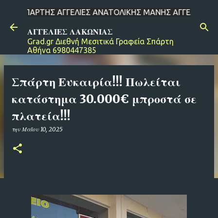
ΡΤΗΣ ΑΓΓΕΛΙΕΣ ΑΝΑΤΟΛΙΚΗΣ ΜΑΝΗΣ ΑΓΓΕΛΙΕΣ ΔΗΜΟΥ ΕΥΡΩΤΑ ΑΓΓ
Μετάβαση στο κύριο περιεχόμενο
ΑΓΓΕΛΙΕΣ ΛΑΚΩΝΙΑΣ
Grad.gr Διεθνή Μεσιτικά Γραφεία Σπάρτη
Αθήνα 6980447385
Σπάρτη Ευκαιρία!!! Πωλείται
κατάστημα 30.000€ μπροστά σε
πλατεία!!!
την
Μαΐου 10, 2025