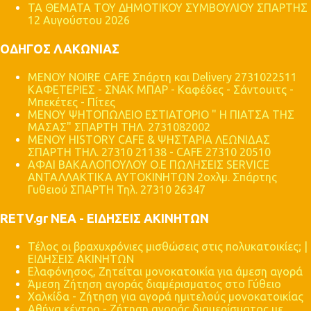
ΤΑ ΘΕΜΑΤΑ ΤΟΥ ΔΗΜΟΤΙΚΟΥ ΣΥΜΒΟΥΛΙΟΥ ΣΠΑΡΤΗΣ
12 Αυγούστου 2026
ΟΔΗΓΟΣ ΛΑΚΩΝΙΑΣ
MENOY NOIRE CAFE Σπάρτη και Delivery 2731022511
ΚΑΦΕΤΕΡΙΕΣ - ΣΝΑΚ ΜΠΑΡ - Καφέδες - Σάντουιτς -
Μπεκέτες - Πίτες
ΜΕΝΟΥ ΨΗΤΟΠΩΛΕΙΟ ΕΣΤΙΑΤΟΡΙΟ " Η ΠΙΑΤΣΑ ΤΗΣ
ΜΑΣΑΣ" ΣΠΑΡΤΗ ΤΗΛ. 2731082002
ΜΕΝΟΥ HISTORY CAFE & ΨΗΣΤΑΡΙΑ ΛΕΩΝΙΔΑΣ
ΣΠΑΡΤΗ ΤΗΛ. 27310 21138 - CAFE 27310 20510
ΑΦΑΙ ΒΑΚΑΛΟΠΟΥΛΟΥ Ο.Ε ΠΩΛΗΣΕΙΣ SERVICE
ΑΝΤΑΛΛΑΚΤΙΚΑ ΑΥΤΟΚΙΝΗΤΩΝ 2οχλμ. Σπάρτης
Γυθειού ΣΠΑΡΤΗ Τηλ. 27310 26347
RETV.gr ΝΕΑ - ΕΙΔΗΣΕΙΣ ΑΚΙΝΗΤΩΝ
Τέλος οι βραχυχρόνιες μισθώσεις στις πολυκατοικίες; |
ΕΙΔΗΣΕΙΣ ΑΚΙΝΗΤΩΝ
Ελαφόνησος, Ζητείται μονοκατοικία για άμεση αγορά
Άμεση Ζήτηση αγοράς διαμέρισματος στο Γύθειο
Χαλκίδα - Ζήτηση για αγορά ημιτελούς μονοκατοικίας
Αθήνα κέντρο - Ζήτηση αγοράς διαμερίσματος με