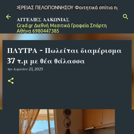
ΟΥ Φοιτητικά σπίτια προς ενοικίαση στη Σπάρτη Ενοικιάσε
Μετάβαση στο κύριο περιεχόμενο
ΑΓΓΕΛΙΕΣ ΛΑΚΩΝΙΑΣ
Grad.gr Διεθνή Μεσιτικά Γραφεία Σπάρτη
Αθήνα 6980447385
ΠΛΥΤΡΑ - Πωλείται διαμέρισμα
37 τ.μ με θέα θάλασσα
την
Απριλίου 23, 2025